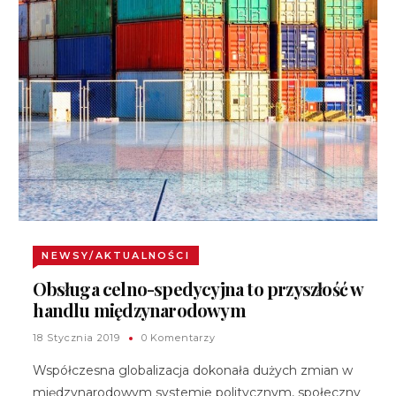
NEWSY/AKTUALNOŚCI
Obsługa celno-spedycyjna to przyszłość w
handlu międzynarodowym
18 Stycznia 2019
0 Komentarzy
Współczesna globalizacja dokonała dużych zmian w
międzynarodowym systemie politycznym, społeczny