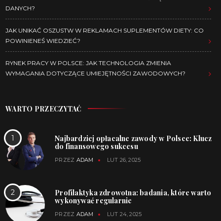
DANYCH?
JAK UNIKAĆ OSZUSTW W REKLAMACH SUPLEMENTÓW DIETY: CO
POWINIENEŚ WIEDZIEĆ?
RYNEK PRACY W POLSCE: JAK TECHNOLOGIA ZMIENIA
WYMAGANIA DOTYCZĄCE UMIEJĘTNOŚCI ZAWODOWYCH?
WARTO PRZECZYTAĆ
Najbardziej opłacalne zawody w Polsce: Klucz
do finansowego sukcesu
PRZEZ
ADAM
LUT 26, 2025
Profilaktyka zdrowotna: badania, które warto
wykonywać regularnie
PRZEZ
ADAM
LUT 24, 2025