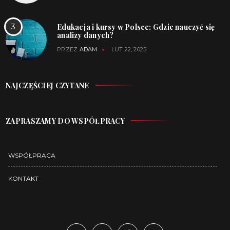
Edukacja i kursy w Polsce: Gdzie nauczyć się
analizy danych?
PRZEZ
ADAM
LUT 22, 2025
NAJCZĘŚCIEJ CZYTANE
ZAPRASZAMY DO WSPÓŁPRACY
WSPÓŁPRACA
KONTAKT