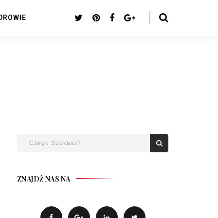
DROWIE
ZNAJDŹ NAS NA