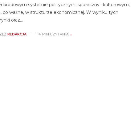
narodowym systemie politycznym, społeczny i kulturowym,
e, co ważne, w strukturze ekonomicznej. W wyniku tych
rynki oraz…
ZEZ
REDAKCJA
4 MIN CZYTANIA