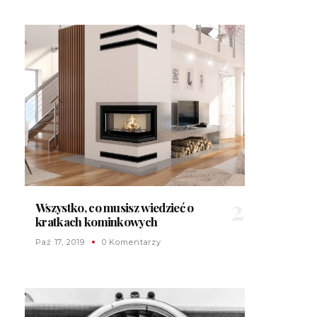
Wszystko, co musisz wiedzieć o
kratkach kominkowych
Paź 17, 2019
0 Komentarzy