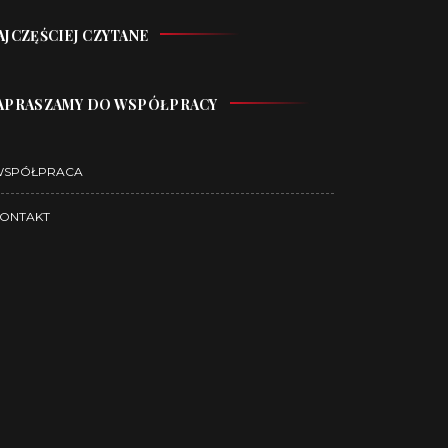
AJCZĘŚCIEJ CZYTANE
APRASZAMY DO WSPÓŁPRACY
WSPÓŁPRACA
ONTAKT