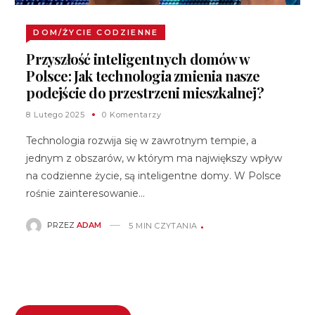
DOM/ŻYCIE CODZIENNE
Przyszłość inteligentnych domów w
Polsce: Jak technologia zmienia nasze
podejście do przestrzeni mieszkalnej?
8 Lutego 2025
0 Komentarzy
Technologia rozwija się w zawrotnym tempie, a
jednym z obszarów, w którym ma największy wpływ
na codzienne życie, są inteligentne domy. W Polsce
rośnie zainteresowanie…
PRZEZ
ADAM
5 MIN CZYTANIA