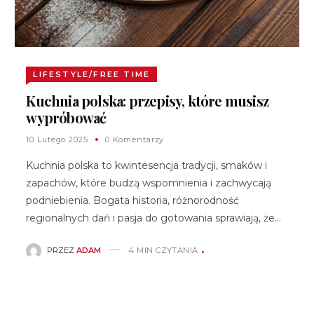
LIFESTYLE/FREE TIME
Kuchnia polska: przepisy, które musisz
wypróbować
10 Lutego 2025
0 Komentarzy
Kuchnia polska to kwintesencja tradycji, smaków i
zapachów, które budzą wspomnienia i zachwycają
podniebienia. Bogata historia, różnorodność
regionalnych dań i pasja do gotowania sprawiają, że…
PRZEZ
ADAM
4 MIN CZYTANIA