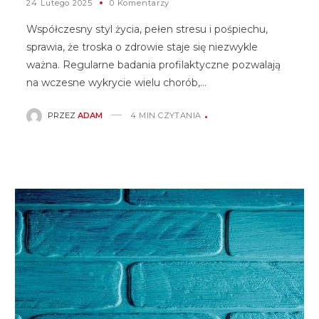
24 Lutego 2025
0 Komentarzy
Współczesny styl życia, pełen stresu i pośpiechu,
sprawia, że troska o zdrowie staje się niezwykle
ważna. Regularne badania profilaktyczne pozwalają
na wczesne wykrycie wielu chorób,…
PRZEZ
ADAM
4 MIN CZYTANIA