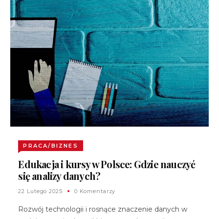
PRACA/BIZNES
Edukacja i kursy w Polsce: Gdzie nauczyć
się analizy danych?
22 Lutego 2025
0 Komentarzy
Rozwój technologii i rosnące znaczenie danych w