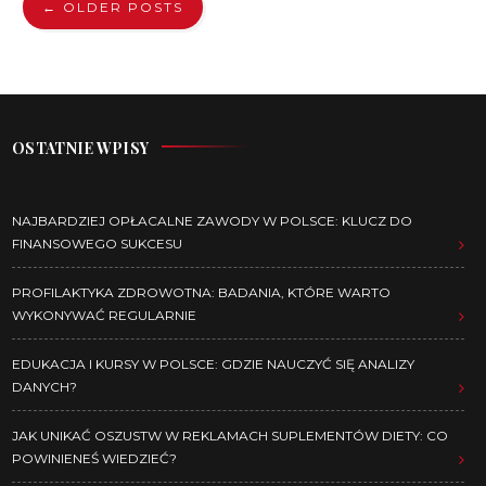
← OLDER POSTS
OSTATNIE WPISY
NAJBARDZIEJ OPŁACALNE ZAWODY W POLSCE: KLUCZ DO
FINANSOWEGO SUKCESU
PROFILAKTYKA ZDROWOTNA: BADANIA, KTÓRE WARTO
WYKONYWAĆ REGULARNIE
EDUKACJA I KURSY W POLSCE: GDZIE NAUCZYĆ SIĘ ANALIZY
DANYCH?
JAK UNIKAĆ OSZUSTW W REKLAMACH SUPLEMENTÓW DIETY: CO
POWINIENEŚ WIEDZIEĆ?