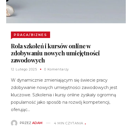
PRACA/BIZNES
Rola szkoleń i kursów online w
zdobywaniu nowych umiejętności
zawodowych
12 Lutego 2025
0 Komentarzy
W dynamicznie zmieniającym się świecie pracy
zdobywanie nowych umiejętności zawodowych jest
kluczowe. Szkolenia i kursy online zyskały ogromną
popularność jako sposób na rozwój kompetencji,
oferując…
PRZEZ
ADAM
4 MIN CZYTANIA