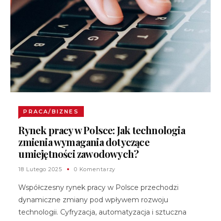
PRACA/BIZNES
Rynek pracy w Polsce: Jak technologia
zmienia wymagania dotyczące
umiejętności zawodowych?
18 Lutego 2025
0 Komentarzy
Współczesny rynek pracy w Polsce przechodzi
dynamiczne zmiany pod wpływem rozwoju
technologii. Cyfryzacja, automatyzacja i sztuczna