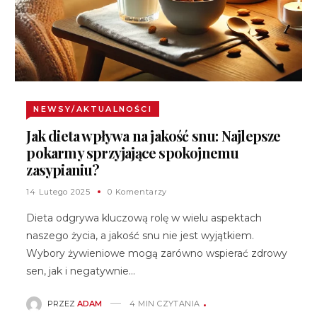
NEWSY/AKTUALNOŚCI
Jak dieta wpływa na jakość snu: Najlepsze
pokarmy sprzyjające spokojnemu
zasypianiu?
14 Lutego 2025
0 Komentarzy
Dieta odgrywa kluczową rolę w wielu aspektach
naszego życia, a jakość snu nie jest wyjątkiem.
Wybory żywieniowe mogą zarówno wspierać zdrowy
sen, jak i negatywnie…
PRZEZ
ADAM
4 MIN CZYTANIA