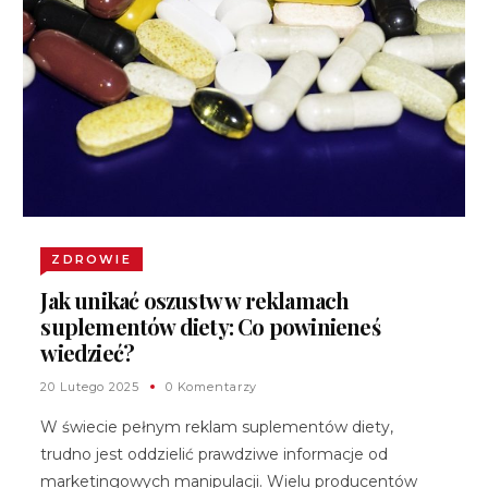
ZDROWIE
Jak unikać oszustw w reklamach
suplementów diety: Co powinieneś
wiedzieć?
20 Lutego 2025
0 Komentarzy
W świecie pełnym reklam suplementów diety,
trudno jest oddzielić prawdziwe informacje od
marketingowych manipulacji. Wielu producentów