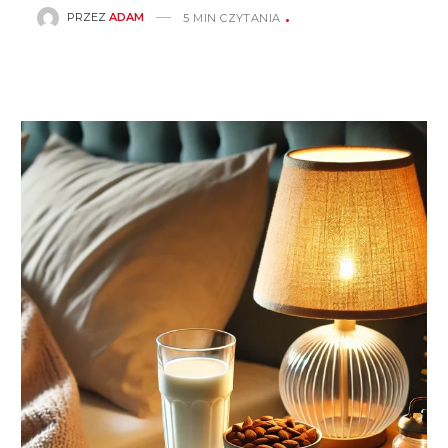
PRZEZ
ADAM
5 MIN CZYTANIA