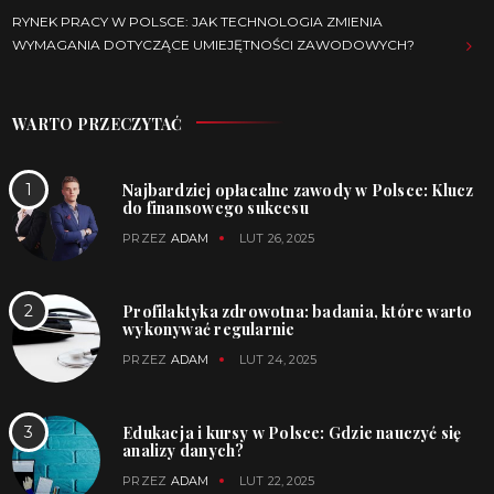
RYNEK PRACY W POLSCE: JAK TECHNOLOGIA ZMIENIA
WYMAGANIA DOTYCZĄCE UMIEJĘTNOŚCI ZAWODOWYCH?
WARTO PRZECZYTAĆ
Najbardziej opłacalne zawody w Polsce: Klucz
do finansowego sukcesu
PRZEZ
ADAM
LUT 26, 2025
Profilaktyka zdrowotna: badania, które warto
wykonywać regularnie
PRZEZ
ADAM
LUT 24, 2025
Edukacja i kursy w Polsce: Gdzie nauczyć się
analizy danych?
PRZEZ
ADAM
LUT 22, 2025