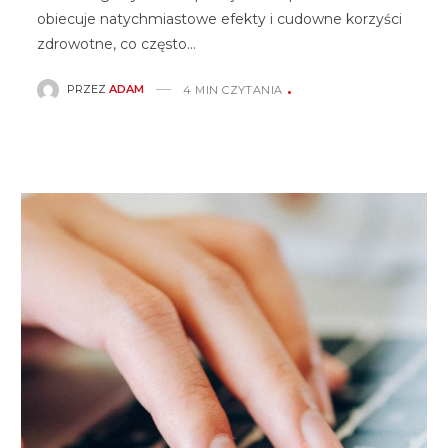
obiecuje natychmiastowe efekty i cudowne korzyści
zdrowotne, co często…
PRZEZ
ADAM
4 MIN CZYTANIA