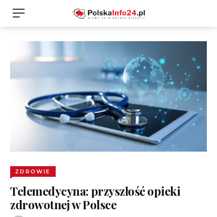
ZDROWIE
Telemedycyna: przyszłość opieki
zdrowotnej w Polsce