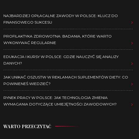
NAJBARDZIEJ OPŁACALNE ZAWODY W POLSCE: KLUCZ DO
FINANSOWEGO SUKCESU
PROFILAKTYKA ZDROWOTNA: BADANIA, KTÓRE WARTO
WYKONYWAĆ REGULARNIE
EDUKACJA I KURSY W POLSCE: GDZIE NAUCZYĆ SIĘ ANALIZY
DANYCH?
JAK UNIKAĆ OSZUSTW W REKLAMACH SUPLEMENTÓW DIETY: CO
POWINIENEŚ WIEDZIEĆ?
RYNEK PRACY W POLSCE: JAK TECHNOLOGIA ZMIENIA
WYMAGANIA DOTYCZĄCE UMIEJĘTNOŚCI ZAWODOWYCH?
WARTO PRZECZYTAĆ