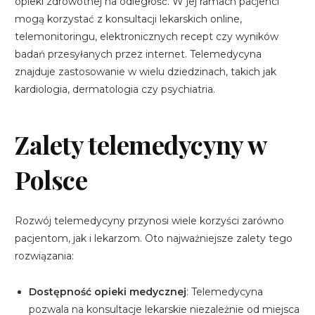
opieki zdrowotnej na odległość. W jej ramach pacjenci
mogą korzystać z konsultacji lekarskich online,
telemonitoringu, elektronicznych recept czy wyników
badań przesyłanych przez internet. Telemedycyna
znajduje zastosowanie w wielu dziedzinach, takich jak
kardiologia, dermatologia czy psychiatria.
Zalety telemedycyny w
Polsce
Rozwój telemedycyny przynosi wiele korzyści zarówno
pacjentom, jak i lekarzom. Oto najważniejsze zalety tego
rozwiązania:
Dostępność opieki medycznej
: Telemedycyna
pozwala na konsultacje lekarskie niezależnie od miejsca