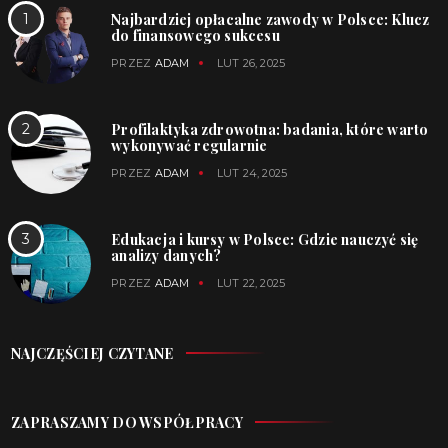
Najbardziej opłacalne zawody w Polsce: Klucz
do finansowego sukcesu
PRZEZ
ADAM
LUT 26, 2025
Profilaktyka zdrowotna: badania, które warto
wykonywać regularnie
PRZEZ
ADAM
LUT 24, 2025
Edukacja i kursy w Polsce: Gdzie nauczyć się
analizy danych?
PRZEZ
ADAM
LUT 22, 2025
NAJCZĘŚCIEJ CZYTANE
ZAPRASZAMY DO WSPÓŁPRACY