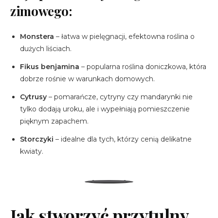
zimowego:
Monstera
– łatwa w pielęgnacji, efektowna roślina o
dużych liściach.
Fikus benjamina
– popularna roślina doniczkowa, która
dobrze rośnie w warunkach domowych.
Cytrusy
– pomarańcze, cytryny czy mandarynki nie
tylko dodają uroku, ale i wypełniają pomieszczenie
pięknym zapachem.
Storczyki
– idealne dla tych, którzy cenią delikatne
kwiaty.
Jak stworzyć przytulny