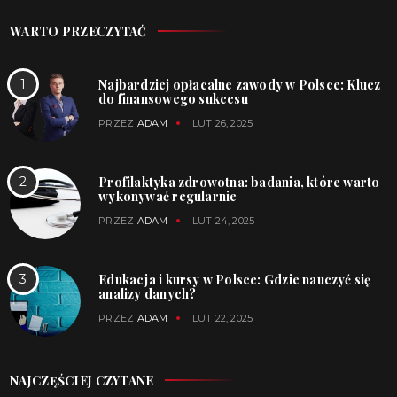
WARTO PRZECZYTAĆ
Najbardziej opłacalne zawody w Polsce: Klucz
do finansowego sukcesu
PRZEZ
ADAM
LUT 26, 2025
Profilaktyka zdrowotna: badania, które warto
wykonywać regularnie
PRZEZ
ADAM
LUT 24, 2025
Edukacja i kursy w Polsce: Gdzie nauczyć się
analizy danych?
PRZEZ
ADAM
LUT 22, 2025
NAJCZĘŚCIEJ CZYTANE