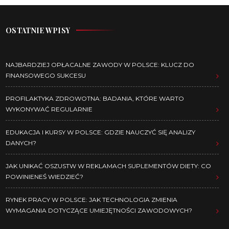
OSTATNIE WPISY
NAJBARDZIEJ OPŁACALNE ZAWODY W POLSCE: KLUCZ DO
FINANSOWEGO SUKCESU
PROFILAKTYKA ZDROWOTNA: BADANIA, KTÓRE WARTO
WYKONYWAĆ REGULARNIE
EDUKACJA I KURSY W POLSCE: GDZIE NAUCZYĆ SIĘ ANALIZY
DANYCH?
JAK UNIKAĆ OSZUSTW W REKLAMACH SUPLEMENTÓW DIETY: CO
POWINIENEŚ WIEDZIEĆ?
RYNEK PRACY W POLSCE: JAK TECHNOLOGIA ZMIENIA
WYMAGANIA DOTYCZĄCE UMIEJĘTNOŚCI ZAWODOWYCH?