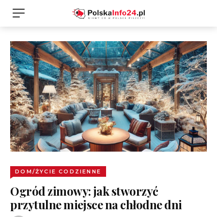
DOM/ŻYCIE CODZIENNE
Ogród zimowy: jak stworzyć
przytulne miejsce na chłodne dni