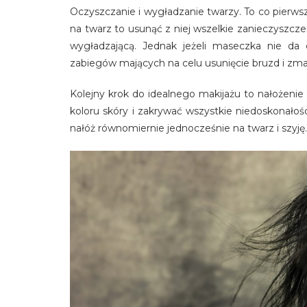
Oczyszczanie i wygładzanie twarzy. To co pierw
na twarz to usunąć z niej wszelkie zanieczyszcz
wygładzającą. Jednak jeżeli maseczka nie da
zabiegów mających na celu usunięcie bruzd i zm
Kolejny krok do idealnego makijażu to nałożeni
koloru skóry i zakrywać wszystkie niedoskonałośc
nałóż równomiernie jednocześnie na twarz i szyję.