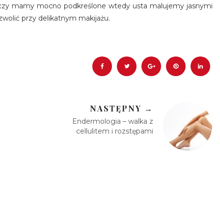
oczy mamy mocno podkreślone wtedy usta malujemy jasnymi
wolić przy delikatnym makijażu.
NASTĘPNY →
Endermologia – walka z
cellulitem i rozstępami