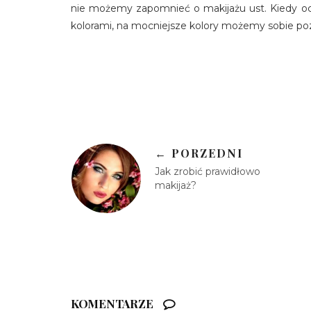
nie możemy zapomnieć o makijażu ust. Kiedy 
kolorami, na mocniejsze kolory możemy sobie poz
← PORZEDNI
Jak zrobić prawidłowo
makijaż?
KOMENTARZE