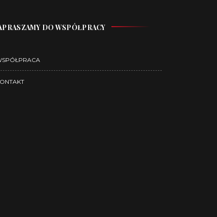
APRASZAMY DO WSPÓŁPRACY
WSPÓŁPRACA
ONTAKT