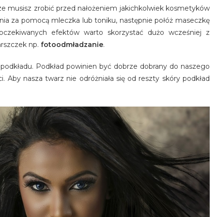
sze musisz zrobić przed nałożeniem jakichkolwiek kosmetyków
enia za pomocą mleczka lub toniku, następnie połóż maseczkę
 oczekiwanych efektów warto skorzystać dużo wcześniej z
arszczek np.
fotoodmładzanie
.
e podkładu. Podkład powinien być dobrze dobrany do naszego
i. Aby nasza twarz nie odróżniała się od reszty skóry podkład