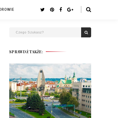
DROWIE
SPRAWDŹ TAKŻE: