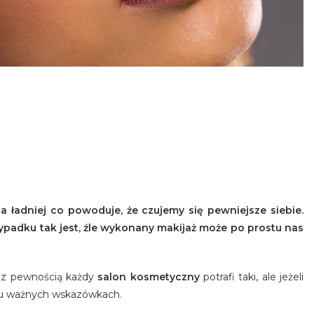
a ładniej co powoduje, że czujemy się pewniejsze siebie.
ypadku tak jest, źle wykonany makijaż może po prostu nas
, z pewnością każdy
salon kosmetyczny
potrafi taki, ale jeżeli
ku ważnych wskazówkach.