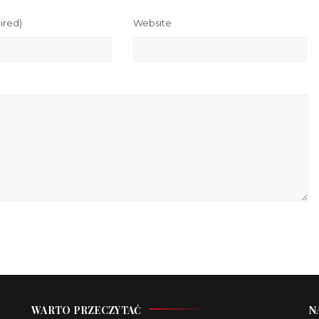
ired)
Website
WARTO PRZECZYTAĆ
N