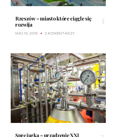
Rzeszów – miasto które ciągle się
rozwija
MAJ 10, 2019
0 KOMENTARZY
Sprężarka – urządzenie XXI