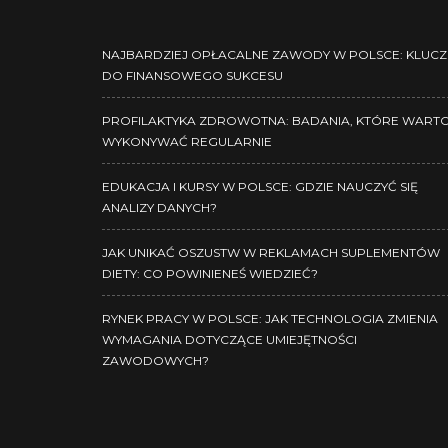
NAJBARDZIEJ OPŁACALNE ZAWODY W POLSCE: KLUCZ
DO FINANSOWEGO SUKCESU
PROFILAKTYKA ZDROWOTNA: BADANIA, KTÓRE WART
WYKONYWAĆ REGULARNIE
EDUKACJA I KURSY W POLSCE: GDZIE NAUCZYĆ SIĘ
ANALIZY DANYCH?
JAK UNIKAĆ OSZUSTW W REKLAMACH SUPLEMENTÓW
DIETY: CO POWINIENEŚ WIEDZIEĆ?
RYNEK PRACY W POLSCE: JAK TECHNOLOGIA ZMIENIA
WYMAGANIA DOTYCZĄCE UMIEJĘTNOŚCI
ZAWODOWYCH?