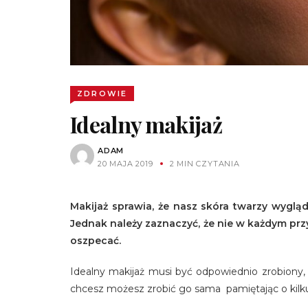
ZDROWIE
Idealny makijaż
ADAM
20 MAJA 2019
2 MIN CZYTANIA
Makijaż sprawia, że nasz skóra twarzy wygląd
Jednak należy zaznaczyć, że nie w każdym prz
oszpecać.
Idealny makijaż musi być odpowiednio zrobiony
chcesz możesz zrobić go sama pamiętając o kil