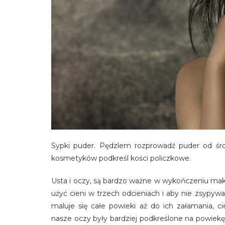
Sypki puder. Pędzlem rozprowadź puder od śr
kosmetyków podkreśl kości policzkowe.
Usta i oczy, są bardzo ważne w wykończeniu makij
użyć cieni w trzech odcieniach i aby nie zsypyw
maluje się całe powieki aż do ich załamania, 
nasze oczy były bardziej podkreślone na powiekę