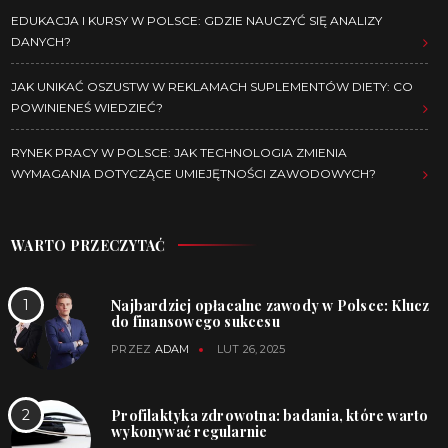
EDUKACJA I KURSY W POLSCE: GDZIE NAUCZYĆ SIĘ ANALIZY
DANYCH?
JAK UNIKAĆ OSZUSTW W REKLAMACH SUPLEMENTÓW DIETY: CO
POWINIENEŚ WIEDZIEĆ?
RYNEK PRACY W POLSCE: JAK TECHNOLOGIA ZMIENIA
WYMAGANIA DOTYCZĄCE UMIEJĘTNOŚCI ZAWODOWYCH?
WARTO PRZECZYTAĆ
Najbardziej opłacalne zawody w Polsce: Klucz
do finansowego sukcesu
PRZEZ
ADAM
LUT 26, 2025
Profilaktyka zdrowotna: badania, które warto
wykonywać regularnie