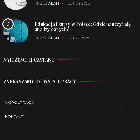
PRZEZ
ADAM
LUT 24, 2025
Edukacja i kursy w Polsce: Gdzie nauczyć się
analizy danych?
PRZEZ
ADAM
LUT 22, 2025
NAJCZĘŚCIEJ CZYTANE
ZAPRASZAMY DO WSPÓŁPRACY
WSPÓŁPRACA
KONTAKT