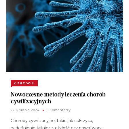
ZDROWIE
Nowoczesne metody leczenia chorób
cywilizacyjnych
22 Grudnia 2024
0 Komentarzy
Choroby cywilizacyjne, takie jak cukrzyca,
nadciśnienie tętnicze, otyłość czy nowotwory,