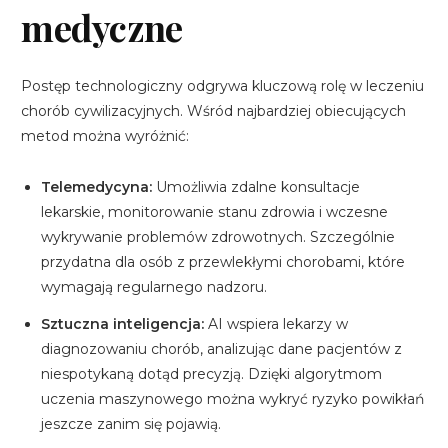
medyczne
Postęp technologiczny odgrywa kluczową rolę w leczeniu
chorób cywilizacyjnych. Wśród najbardziej obiecujących
metod można wyróżnić:
Telemedycyna:
Umożliwia zdalne konsultacje
lekarskie, monitorowanie stanu zdrowia i wczesne
wykrywanie problemów zdrowotnych. Szczególnie
przydatna dla osób z przewlekłymi chorobami, które
wymagają regularnego nadzoru.
Sztuczna inteligencja:
AI wspiera lekarzy w
diagnozowaniu chorób, analizując dane pacjentów z
niespotykaną dotąd precyzją. Dzięki algorytmom
uczenia maszynowego można wykryć ryzyko powikłań
jeszcze zanim się pojawią.