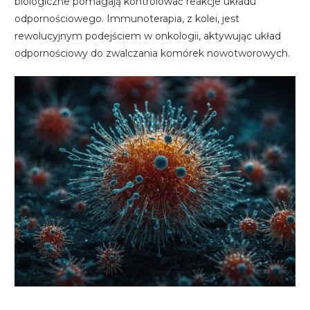
biologiczne pomagają kontrolować reakcje układu
odpornościowego. Immunoterapia, z kolei, jest
rewolucyjnym podejściem w onkologii, aktywując układ
odpornościowy do zwalczania komórek nowotworowych.