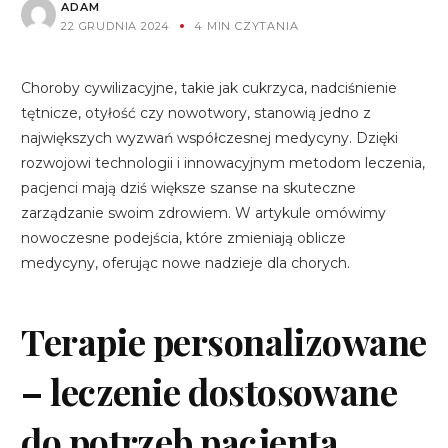
ADAM
22 GRUDNIA 2024
4 MIN CZYTANIA
Choroby cywilizacyjne, takie jak cukrzyca, nadciśnienie
tętnicze, otyłość czy nowotwory, stanowią jedno z
największych wyzwań współczesnej medycyny. Dzięki
rozwojowi technologii i innowacyjnym metodom leczenia,
pacjenci mają dziś większe szanse na skuteczne
zarządzanie swoim zdrowiem. W artykule omówimy
nowoczesne podejścia, które zmieniają oblicze
medycyny, oferując nowe nadzieje dla chorych.
Terapie personalizowane
– leczenie dostosowane
do potrzeb pacjenta