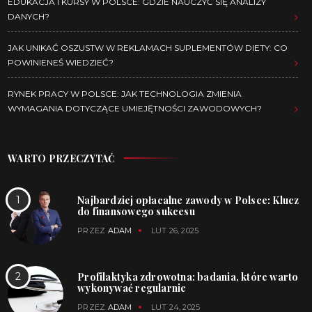
EDUKACJA I KURSY W POLSCE: GDZIE NAUCZYĆ SIĘ ANALIZY
DANYCH?
JAK UNIKAĆ OSZUSTW W REKLAMACH SUPLEMENTÓW DIETY: CO
POWINIENEŚ WIEDZIEĆ?
RYNEK PRACY W POLSCE: JAK TECHNOLOGIA ZMIENIA
WYMAGANIA DOTYCZĄCE UMIEJĘTNOŚCI ZAWODOWYCH?
WARTO PRZECZYTAĆ
Najbardziej opłacalne zawody w Polsce: Klucz
do finansowego sukcesu
PRZEZ
ADAM
LUT 26, 2025
Profilaktyka zdrowotna: badania, które warto
wykonywać regularnie
PRZEZ
ADAM
LUT 24, 2025