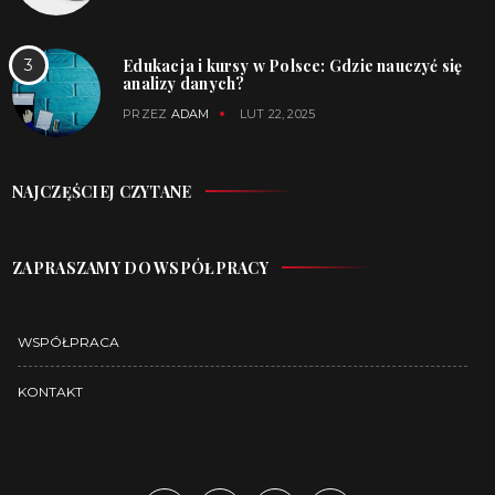
Edukacja i kursy w Polsce: Gdzie nauczyć się
analizy danych?
PRZEZ
ADAM
LUT 22, 2025
NAJCZĘŚCIEJ CZYTANE
ZAPRASZAMY DO WSPÓŁPRACY
WSPÓŁPRACA
KONTAKT