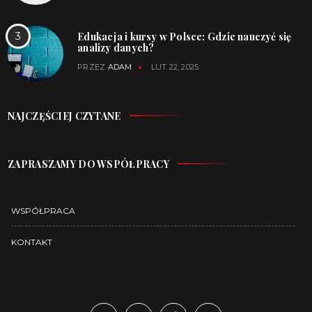
Edukacja i kursy w Polsce: Gdzie nauczyć się
analizy danych?
PRZEZ
ADAM
LUT 22, 2025
NAJCZĘŚCIEJ CZYTANE
ZAPRASZAMY DO WSPÓŁPRACY
WSPÓŁPRACA
KONTAKT