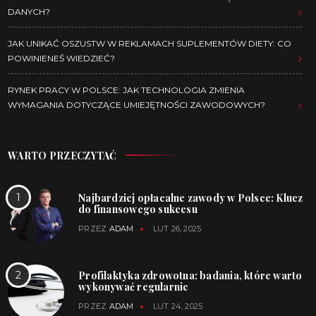
DANYCH?
JAK UNIKAĆ OSZUSTW W REKLAMACH SUPLEMENTÓW DIETY: CO
POWINIENEŚ WIEDZIEĆ?
RYNEK PRACY W POLSCE: JAK TECHNOLOGIA ZMIENIA
WYMAGANIA DOTYCZĄCE UMIEJĘTNOŚCI ZAWODOWYCH?
WARTO PRZECZYTAĆ
Najbardziej opłacalne zawody w Polsce: Klucz
do finansowego sukcesu
PRZEZ
ADAM
LUT 26, 2025
Profilaktyka zdrowotna: badania, które warto
wykonywać regularnie
PRZEZ
ADAM
LUT 24, 2025