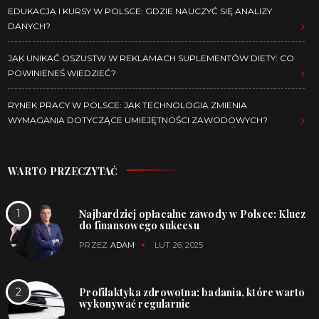
EDUKACJA I KURSY W POLSCE: GDZIE NAUCZYĆ SIĘ ANALIZY
DANYCH?
JAK UNIKAĆ OSZUSTW W REKLAMACH SUPLEMENTÓW DIETY: CO
POWINIENEŚ WIEDZIEĆ?
RYNEK PRACY W POLSCE: JAK TECHNOLOGIA ZMIENIA
WYMAGANIA DOTYCZĄCE UMIEJĘTNOŚCI ZAWODOWYCH?
WARTO PRZECZYTAĆ
Najbardziej opłacalne zawody w Polsce: Klucz
do finansowego sukcesu
PRZEZ
ADAM
LUT 26, 2025
Profilaktyka zdrowotna: badania, które warto
wykonywać regularnie