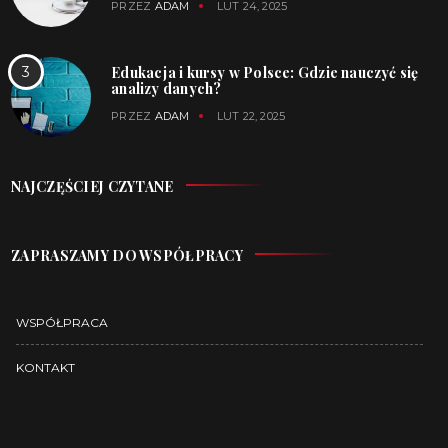
PRZEZ
ADAM
LUT 24, 2025
Edukacja i kursy w Polsce: Gdzie nauczyć się
analizy danych?
PRZEZ
ADAM
LUT 22, 2025
NAJCZĘŚCIEJ CZYTANE
ZAPRASZAMY DO WSPÓŁPRACY
WSPÓŁPRACA
KONTAKT