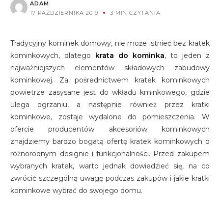
ADAM
17 PAŹDZIERNIKA 2019
3 MIN CZYTANIA
Tradycyjny kominek domowy, nie może istnieć bez kratek
kominkowych, dlatego
krata do kominka
, to jeden z
najważniejszych elementów składowych zabudowy
kominkowej. Za pośrednictwem kratek kominkowych
powietrze zasysane jest do wkładu kminkowego, gdzie
ulega ogrzaniu, a następnie również przez kratki
kominkowe, zostaje wydalone do pomieszczenia. W
ofercie producentów akcesoriów kominkowych
znajdziemy bardzo bogatą ofertę kratek kominkowych o
różnorodnym designie i funkcjonalności. Przed zakupem
wybranych kratek, warto jednak dowiedzieć się, na co
zwrócić szczególną uwagę podczas zakupów i jakie kratki
kominkowe wybrać do swojego domu.