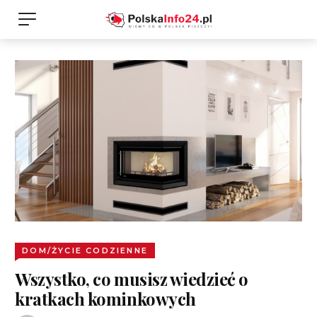
DOM/ŻYCIE CODZIENNE
Wszystko, co musisz wiedzieć o
kratkach kominkowych