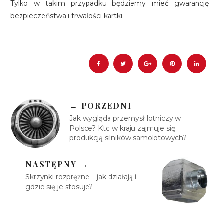
Tylko w takim przypadku będziemy mieć gwarancję
bezpieczeństwa i trwałości kartki.
← PORZEDNI
Jak wygląda przemysł lotniczy w
Polsce? Kto w kraju zajmuje się
produkcją silników samolotowych?
NASTĘPNY →
Skrzynki rozprężne – jak działają i
gdzie się je stosuje?