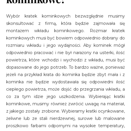
Wybór kratek kominkowych bezwzględnie musimy
skonsultować z firmą, która będzie zajmowała się
montażem wkładu kominkowego. Rozmiar kratek
kominkowych musi być bowiem odpowiednio dobrany do
rozmiaru wkładu i jego wydajności. Aby kominek mógł
odpowiednio pracować i nie był narażony na usterki, ilość
powietrza, które wchodzi i wychodzi z wkładu, musi być
dopasowane do jego potrzeb. To bardzo ważne, ponieważ
jeżeli na przykład krata do kominka będzie zbyt mała i z
kominka nie będzie wydostawała się odpowiedni ilość
ciepłego powietrza, może dojść do przegrzania wkładu, a
co za tym idzie jego uszkodzenia. Wybierając kratki
kominkowe, musimy również zwrócić uwagę na materiał,
z jakiego zostały zrobione. Wybieramy kratki ocynkowane,
żeliwne lub ze stali nierdzewnej, surowe lub malowane
proszkowo farbami odpornymi na wysokie temperatury,