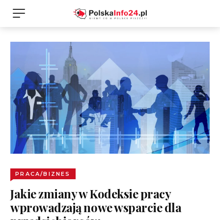
PRACA/BIZNES
Jakie zmiany w Kodeksie pracy
wprowadzają nowe wsparcie dla