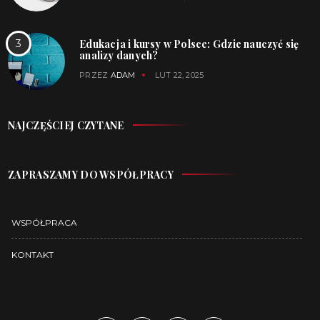
Edukacja i kursy w Polsce: Gdzie nauczyć się
analizy danych?
PRZEZ
ADAM
LUT 22, 2025
NAJCZĘŚCIEJ CZYTANE
ZAPRASZAMY DO WSPÓŁPRACY
WSPÓŁPRACA
KONTAKT