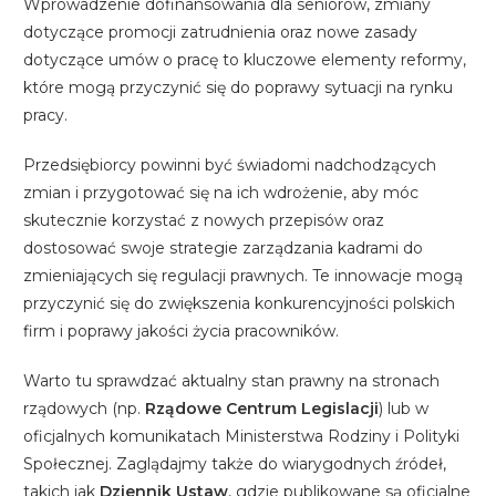
Wprowadzenie dofinansowania dla seniorów, zmiany
dotyczące promocji zatrudnienia oraz nowe zasady
dotyczące umów o pracę to kluczowe elementy reformy,
które mogą przyczynić się do poprawy sytuacji na rynku
pracy.
Przedsiębiorcy powinni być świadomi nadchodzących
zmian i przygotować się na ich wdrożenie, aby móc
skutecznie korzystać z nowych przepisów oraz
dostosować swoje strategie zarządzania kadrami do
zmieniających się regulacji prawnych. Te innowacje mogą
przyczynić się do zwiększenia konkurencyjności polskich
firm i poprawy jakości życia pracowników.
Warto tu sprawdzać aktualny stan prawny na stronach
rządowych (np.
Rządowe Centrum Legislacji
) lub w
oficjalnych komunikatach Ministerstwa Rodziny i Polityki
Społecznej. Zaglądajmy także do wiarygodnych źródeł,
takich jak
Dziennik Ustaw
, gdzie publikowane są oficjalne