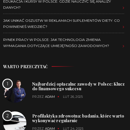
EDUKACJA I KURSY W POLSCE: GDZIE NAUCZYĆ SIĘ ANALIZY
DANYCH?
JAK UNIKAĆ OSZUSTW W REKLAMACH SUPLEMENTÓW DIETY: CO
POWINIENEŚ WIEDZIEĆ?
RYNEK PRACY W POLSCE: JAK TECHNOLOGIA ZMIENIA
WYMAGANIA DOTYCZĄCE UMIEJĘTNOŚCI ZAWODOWYCH?
WARTO PRZECZYTAĆ
Najbardziej opłacalne zawody w Polsce: Klucz
do finansowego sukcesu
PRZEZ
ADAM
LUT 26, 2025
Profilaktyka zdrowotna: badania, które warto
wykonywać regularnie
PRZEZ
ADAM
LUT 24, 2025