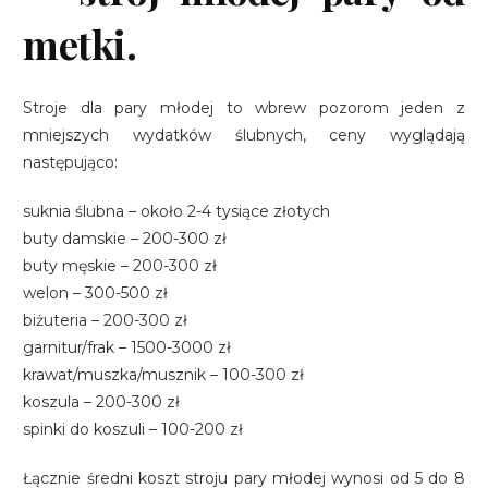
metki.
Stroje dla pary młodej to wbrew pozorom jeden z
mniejszych wydatków ślubnych, ceny wyglądają
następująco:
suknia ślubna – około 2-4 tysiące złotych
buty damskie – 200-300 zł
buty męskie – 200-300 zł
welon – 300-500 zł
biżuteria – 200-300 zł
garnitur/frak – 1500-3000 zł
krawat/muszka/musznik – 100-300 zł
koszula – 200-300 zł
spinki do koszuli – 100-200 zł
Łącznie średni koszt stroju pary młodej wynosi od 5 do 8