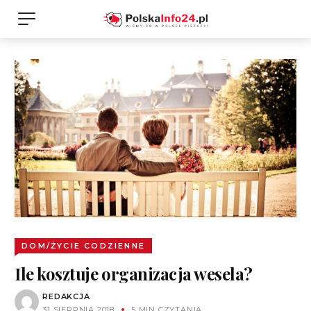
DOM/ŻYCIE CODZIENNE
Ile kosztuje organizacja wesela?
REDAKCJA
31 SIERPNIA 2018
5 MIN CZYTANIA