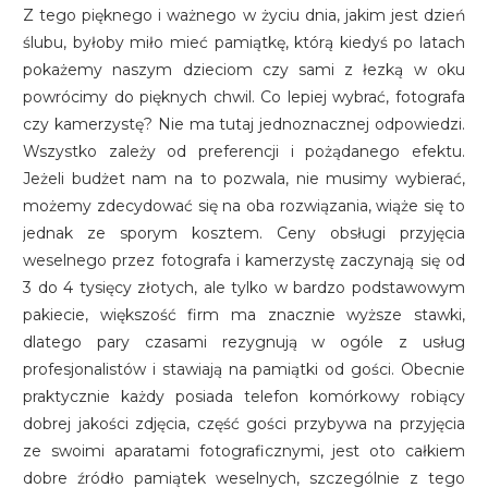
Z tego pięknego i ważnego w życiu dnia, jakim jest dzień
ślubu, byłoby miło mieć pamiątkę, którą kiedyś po latach
pokażemy naszym dzieciom czy sami z łezką w oku
powrócimy do pięknych chwil. Co lepiej wybrać, fotografa
czy kamerzystę? Nie ma tutaj jednoznacznej odpowiedzi.
Wszystko zależy od preferencji i pożądanego efektu.
Jeżeli budżet nam na to pozwala, nie musimy wybierać,
możemy zdecydować się na oba rozwiązania, wiąże się to
jednak ze sporym kosztem. Ceny obsługi przyjęcia
weselnego przez fotografa i kamerzystę zaczynają się od
3 do 4 tysięcy złotych, ale tylko w bardzo podstawowym
pakiecie, większość firm ma znacznie wyższe stawki,
dlatego pary czasami rezygnują w ogóle z usług
profesjonalistów i stawiają na pamiątki od gości. Obecnie
praktycznie każdy posiada telefon komórkowy robiący
dobrej jakości zdjęcia, część gości przybywa na przyjęcia
ze swoimi aparatami fotograficznymi, jest oto całkiem
dobre źródło pamiątek weselnych, szczególnie z tego