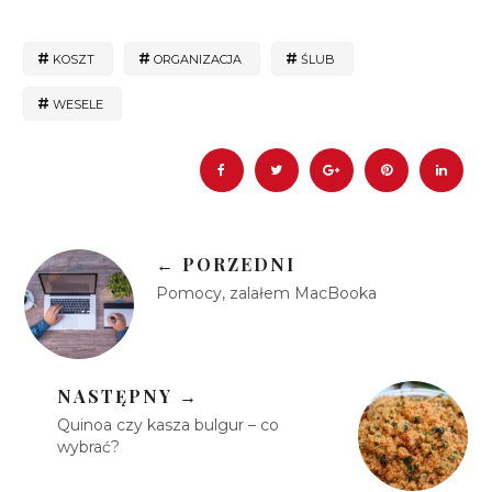
KOSZT
ORGANIZACJA
ŚLUB
WESELE
← PORZEDNI
Pomocy, zalałem MacBooka
NASTĘPNY →
Quinoa czy kasza bulgur – co
wybrać?