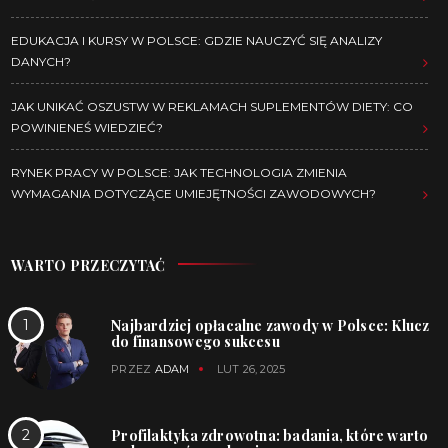
EDUKACJA I KURSY W POLSCE: GDZIE NAUCZYĆ SIĘ ANALIZY
DANYCH?
JAK UNIKAĆ OSZUSTW W REKLAMACH SUPLEMENTÓW DIETY: CO
POWINIENEŚ WIEDZIEĆ?
RYNEK PRACY W POLSCE: JAK TECHNOLOGIA ZMIENIA
WYMAGANIA DOTYCZĄCE UMIEJĘTNOŚCI ZAWODOWYCH?
WARTO PRZECZYTAĆ
Najbardziej opłacalne zawody w Polsce: Klucz
do finansowego sukcesu
PRZEZ
ADAM
LUT 26, 2025
Profilaktyka zdrowotna: badania, które warto