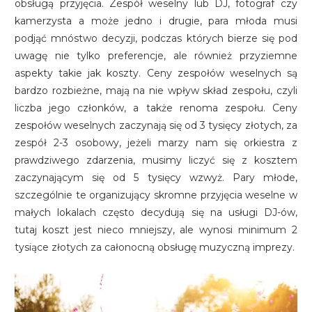
obsługą przyjęcia. Zespół weselny lub DJ, fotograf czy
kamerzysta a może jedno i drugie, para młoda musi
podjąć mnóstwo decyzji, podczas których bierze się pod
uwagę nie tylko preferencje, ale również przyziemne
aspekty takie jak koszty. Ceny zespołów weselnych są
bardzo rozbieżne, mają na nie wpływ skład zespołu, czyli
liczba jego członków, a także renoma zespołu. Ceny
zespołów weselnych zaczynają się od 3 tysięcy złotych, za
zespół 2-3 osobowy, jeżeli marzy nam się orkiestra z
prawdziwego zdarzenia, musimy liczyć się z kosztem
zaczynającym się od 5 tysięcy wzwyż. Pary młode,
szczególnie te organizujący skromne przyjęcia weselne w
małych lokalach często decydują się na usługi DJ-ów,
tutaj koszt jest nieco mniejszy, ale wynosi minimum 2
tysiące złotych za całonocną obsługę muzyczną imprezy.