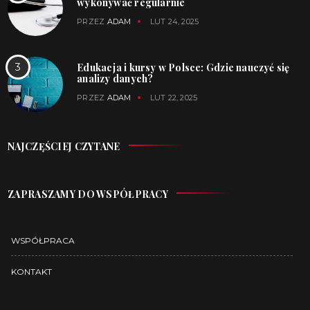
wykonywać regularnie
PRZEZ
ADAM
LUT 24, 2025
Edukacja i kursy w Polsce: Gdzie nauczyć się
analizy danych?
PRZEZ
ADAM
LUT 22, 2025
NAJCZĘŚCIEJ CZYTANE
ZAPRASZAMY DO WSPÓŁPRACY
WSPÓŁPRACA
KONTAKT