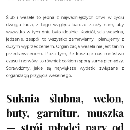
Ślub i wesele to jedna z najważniejszych chwil w życiu
dwojga ludzi, z tego względu bardzo zależy nam, aby
wszystko w tym dniu było idealnie. Kościół, sala weselna,
jedzenie, zespół, to wszystko zamawiamy i planujemy z
dużym wyprzedzeniem. Organizacja wesela nie jest tanim
przedsięwzięciem. Poza tym, że kosztuje nas mnóstwo
czasu i nerwów, to również całkiem sporą sumę pieniędzy.
Sprawdźmy, jakie są największe wydatki związane z
organizacją przyjęcia weselnego.
Suknia ślubna, welon,
buty, garnitur, muszka
— strój młodej pary od