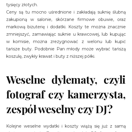
tysięcy złotych.
Ceny są tu mocno uśrednione i zakładają suknię ślubną
zakupioną w salonie, skórzane firmowe obuwie, oraz
markową biżuterię i dodatki. Koszty te można znacznie
zmniejszyć, zamawiając suknie u krawcowej, lub kupując
w komisie, można zrezygnować z welonu lub kupić
tańsze buty. Podobnie Pan młody może wybrać tańszą
koszulę, zwykły krawat i buty z niższej półki.
Weselne dylematy, czyli
fotograf czy kamerzysta,
zespół weselny czy DJ?
Kolejne weselne wydatki i koszty wiążą się już z samą