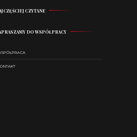
AJCZĘŚCIEJ CZYTANE
APRASZAMY DO WSPÓŁPRACY
WSPÓŁPRACA
ONTAKT