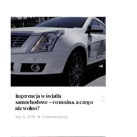
Ingerencja w światła
samochodowe – co można, a czego
nie wolno?
Sty 4, 2019
0 Komentarzy