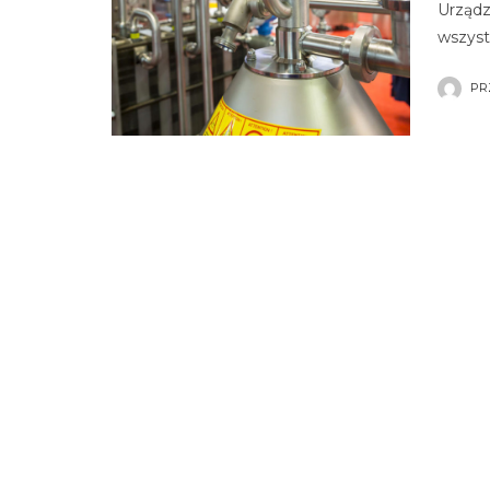
Urządz
wszyst
PR