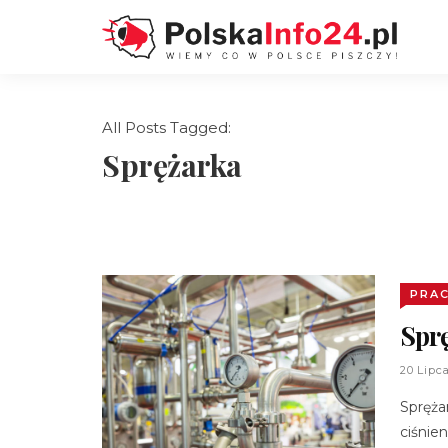
All Posts Tagged:
Sprężarka
PRAC
Sprę
20 Lipc
Spręża
ciśnie