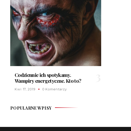
Codziennie ich spotykamy.
Wampiry energetyczne. Kto to?
Kwi 17, 2019
0 Komentarzy
POPULARNE WPISY