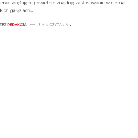
enia sprężające powietrze znajdują zastosowanie w niemal
kich gałęziach…
ZEZ
REDAKCJA
3 MIN CZYTANIA