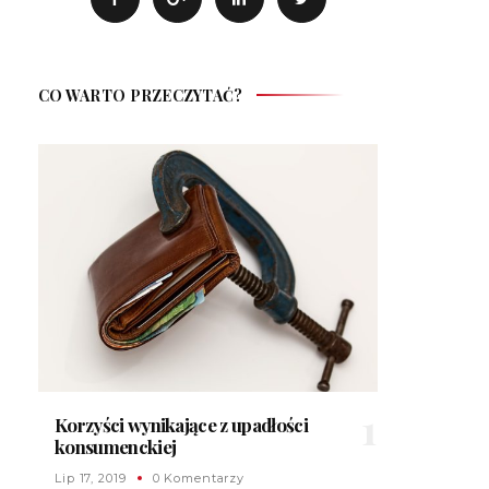
CO WARTO PRZECZYTAĆ?
Korzyści wynikające z upadłości
konsumenckiej
Lip 17, 2019
0 Komentarzy