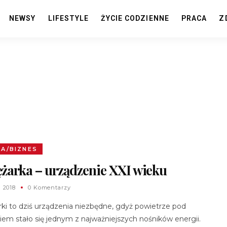
NEWSY
LIFESTYLE
ŻYCIE CODZIENNE
PRACA
Z
A/BIZNES
żarka – urządzenie XXI wieku
a 2018
0 Komentarzy
rki to dziś urządzenia niezbędne, gdyż powietrze pod
niem stało się jednym z najważniejszych nośników energii.