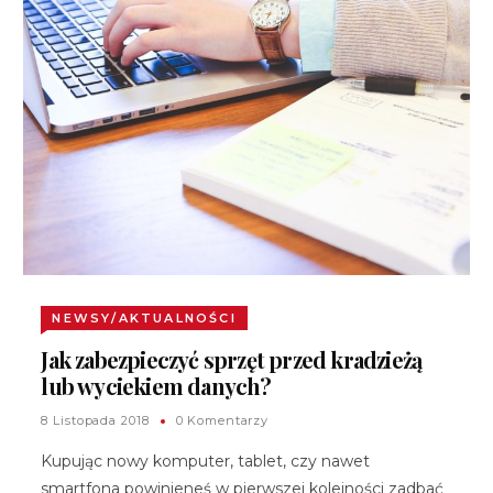
NEWSY/AKTUALNOŚCI
Jak zabezpieczyć sprzęt przed kradzieżą
lub wyciekiem danych?
8 Listopada 2018
0 Komentarzy
Kupując nowy komputer, tablet, czy nawet
smartfona powinieneś w pierwszej kolejności zadbać