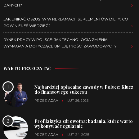
DANYCH?
JAK UNIKAĆ OSZUSTW W REKLAMACH SUPLEMENTÓW DIETY: CO
POWINIENEŚ WIEDZIEĆ?
RYNEK PRACY W POLSCE: JAK TECHNOLOGIA ZMIENIA
WYMAGANIA DOTYCZĄCE UMIEJĘTNOŚCI ZAWODOWYCH?
WARTO PRZECZYTAĆ
Najbardziej opłacalne zawody w Polsce: Klucz
do finansowego sukcesu
PRZEZ
ADAM
LUT 26, 2025
Profilaktyka zdrowotna: badania, które warto
wykonywać regularnie
PRZEZ
ADAM
LUT 24, 2025