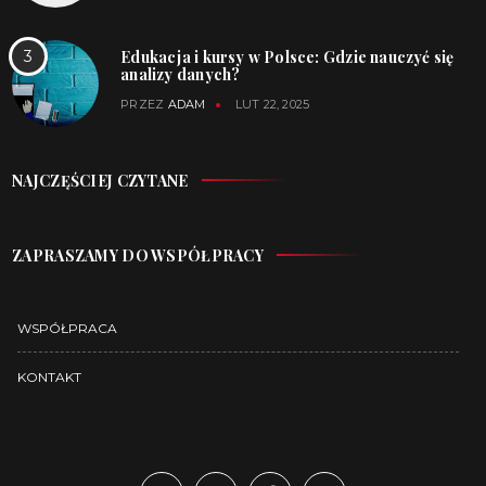
Edukacja i kursy w Polsce: Gdzie nauczyć się
analizy danych?
PRZEZ
ADAM
LUT 22, 2025
NAJCZĘŚCIEJ CZYTANE
ZAPRASZAMY DO WSPÓŁPRACY
WSPÓŁPRACA
KONTAKT