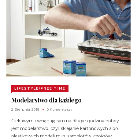
LIFESTYLE/FREE TIME
Modelarstwo dla każdego
2 Sierpnia 2018
0 Komentarzy
Ciekawym i wciągającym na długie godziny hobby
jest modelarstwo, czyli sklejanie kartonowych albo
plastikowych modeli m.in. samolotów, czołgów,