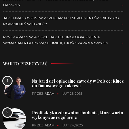
DANYCH?
JAK UNIKAĆ OSZUSTW W REKLAMACH SUPLEMENTÓW DIETY: CO
POWINIENEŚ WIEDZIEĆ?
RYNEK PRACY W POLSCE: JAK TECHNOLOGIA ZMIENIA
WYMAGANIA DOTYCZĄCE UMIEJĘTNOŚCI ZAWODOWYCH?
WARTO PRZECZYTAĆ
Najbardziej opłacalne zawody w Polsce: Klucz
do finansowego sukcesu
PRZEZ
ADAM
LUT 26, 2025
Profilaktyka zdrowotna: badania, które warto
wykonywać regularnie
PRZEZ
ADAM
LUT 24, 2025