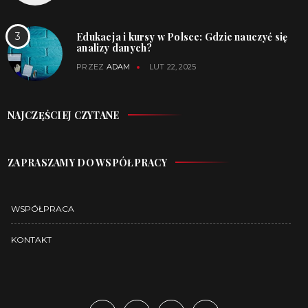
Edukacja i kursy w Polsce: Gdzie nauczyć się
analizy danych?
PRZEZ
ADAM
LUT 22, 2025
NAJCZĘŚCIEJ CZYTANE
ZAPRASZAMY DO WSPÓŁPRACY
WSPÓŁPRACA
KONTAKT