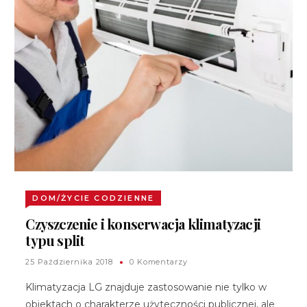
DOM/ŻYCIE CODZIENNE
Czyszczenie i konserwacja klimatyzacji
typu split
25 Października 2018
0 Komentarzy
Klimatyzacja LG znajduje zastosowanie nie tylko w
obiektach o charakterze użyteczności publicznej, ale