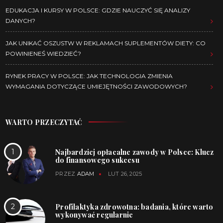
EDUKACJA I KURSY W POLSCE: GDZIE NAUCZYĆ SIĘ ANALIZY
DANYCH?
JAK UNIKAĆ OSZUSTW W REKLAMACH SUPLEMENTÓW DIETY: CO
POWINIENEŚ WIEDZIEĆ?
RYNEK PRACY W POLSCE: JAK TECHNOLOGIA ZMIENIA
WYMAGANIA DOTYCZĄCE UMIEJĘTNOŚCI ZAWODOWYCH?
WARTO PRZECZYTAĆ
Najbardziej opłacalne zawody w Polsce: Klucz
do finansowego sukcesu
PRZEZ
ADAM
LUT 26, 2025
Profilaktyka zdrowotna: badania, które warto
wykonywać regularnie