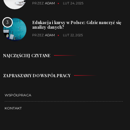
PRZEZ
ADAM
LUT 24, 2025
Edukacja i kursy w Polsce: Gdzie nauczyć się
analizy danych?
PRZEZ
ADAM
LUT 22, 2025
NAJCZĘŚCIEJ CZYTANE
ZAPRASZAMY DO WSPÓŁPRACY
WSPÓŁPRACA
KONTAKT