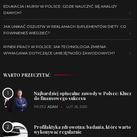
EDUKACJA I KURSY W POLSCE: GDZIE NAUCZYĆ SIĘ ANALIZY
DANYCH?
JAK UNIKAĆ OSZUSTW W REKLAMACH SUPLEMENTÓW DIETY: CO
POWINIENEŚ WIEDZIEĆ?
RYNEK PRACY W POLSCE: JAK TECHNOLOGIA ZMIENIA
WYMAGANIA DOTYCZĄCE UMIEJĘTNOŚCI ZAWODOWYCH?
WARTO PRZECZYTAĆ
Najbardziej opłacalne zawody w Polsce: Klucz
do finansowego sukcesu
PRZEZ
ADAM
LUT 26, 2025
Profilaktyka zdrowotna: badania, które warto
wykonywać regularnie