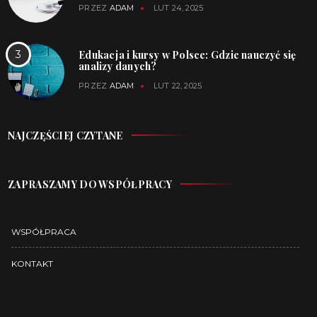
PRZEZ
ADAM
LUT 24, 2025
Edukacja i kursy w Polsce: Gdzie nauczyć się
analizy danych?
PRZEZ
ADAM
LUT 22, 2025
NAJCZĘŚCIEJ CZYTANE
ZAPRASZAMY DO WSPÓŁPRACY
WSPÓŁPRACA
KONTAKT