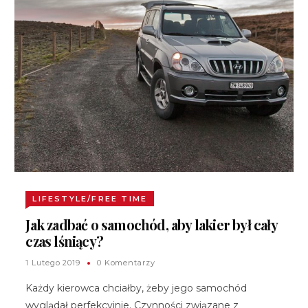
LIFESTYLE/FREE TIME
Jak zadbać o samochód, aby lakier był cały
czas lśniący?
1 Lutego 2019
0 Komentarzy
Każdy kierowca chciałby, żeby jego samochód
wyglądał perfekcyjnie. Czynności związane z